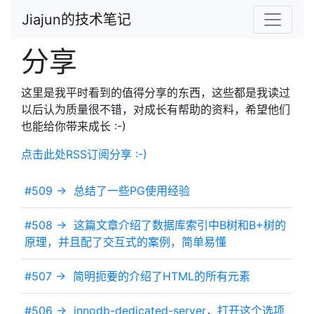
Jiajun的技术笔记
分享
这里是我平时看到的值得分享的东西，这些都是我读过
以后认为质量很不错，对成长有帮助的资料，希望他们
也能给你带来成长 :-)
点击此处RSS订阅分享 :-)
#509 ->
总结了一些PG使用经验
#508 ->
这篇文章介绍了数据库索引中B树和B+树的
原理，并且配了交互式的案例，简单易懂
#507 ->
简明扼要的介绍了HTML的所有元素
#506 ->
innodb-dedicated-server，打开这个选项