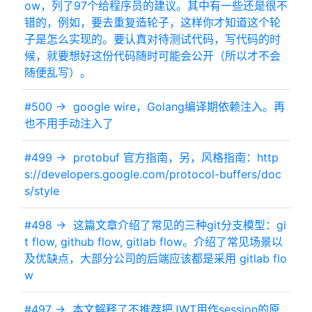
ow，列了97个给程序员的建议。其中有一些还是很不
错的，例如，要去重复造轮子，这样你才知道这个轮
子是怎么实现的。要认真对待测试代码，写代码的时
候，就要想好这份代码随时可能会公开（所以才不会
随便乱写）。
#500 ->
google wire，Golang编译期依赖注入。再
也不用手动注入了
#499 ->
protobuf 官方指南，另，风格指南：http
s://developers.google.com/protocol-buffers/doc
s/style
#498 ->
这篇文章介绍了常见的三种git分支模型：gi
t flow, github flow, gitlab flow。介绍了常见场景以
及优缺点，大部分公司的后端应该都是采用 gitlab flo
w
#497 ->
本文解释了不推荐把JWT用作session的原