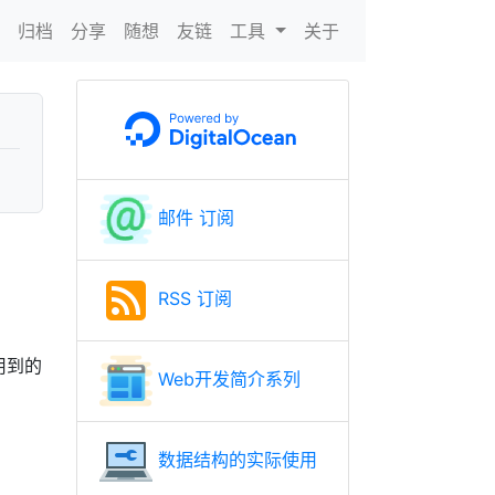
N
归档
分享
随想
友链
工具
关于
邮件 订阅
RSS 订阅
用到的
Web开发简介系列
数据结构的实际使用