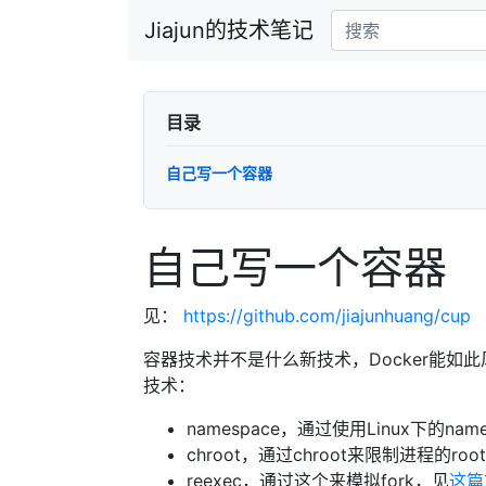
Jiajun的技术笔记
目录
自己写一个容器
自己写一个容器
见：
https://github.com/jiajunhuang/cup
容器技术并不是什么新技术，Docker能如
技术：
namespace，通过使用Linux下的n
chroot，通过chroot来限制进程的root
reexec，通过这个来模拟fork，见
这篇