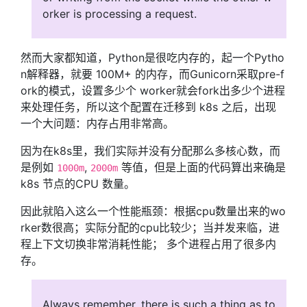
orker is processing a request.
然而大家都知道，Python是很吃内存的，起一个Pytho
n解释器，就要 100M+ 的内存，而Gunicorn采取pre-f
ork的模式，设置多少个 worker就会fork出多少个进程
来处理任务，所以这个配置在迁移到 k8s 之后，出现
一个大问题：内存占用非常高。
因为在k8s里，我们实际并没有分配那么多核心数，而
是例如
,
等值，但是上面的代码算出来确是
1000m
2000m
k8s 节点的CPU 数量。
因此就陷入这么一个性能瓶颈：根据cpu数量出来的wo
rker数很高；实际分配的cpu比较少；当并发来临，进
程上下文切换非常消耗性能； 多个进程占用了很多内
存。
Always remember, there is such a thing as to