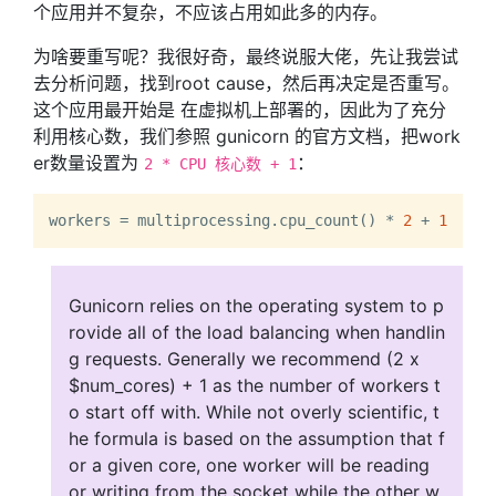
个应用并不复杂，不应该占用如此多的内存。
为啥要重写呢？我很好奇，最终说服大佬，先让我尝试
去分析问题，找到root cause，然后再决定是否重写。
这个应用最开始是 在虚拟机上部署的，因此为了充分
利用核心数，我们参照 gunicorn 的官方文档，把work
er数量设置为
：
2 * CPU 核心数 + 1
workers = multiprocessing.cpu_count() * 
2
 + 
1
Gunicorn relies on the operating system to p
rovide all of the load balancing when handlin
g requests. Generally we recommend (2 x
$num_cores) + 1 as the number of workers t
o start off with. While not overly scientific, t
he formula is based on the assumption that f
or a given core, one worker will be reading
or writing from the socket while the other w