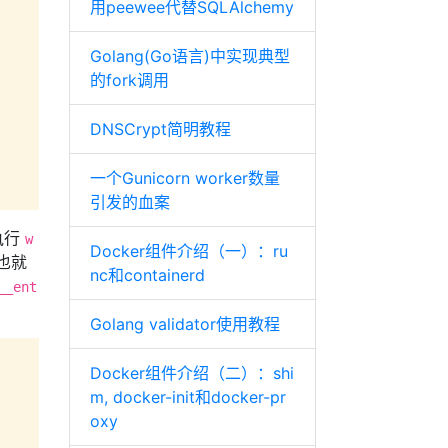
用peewee代替SQLAlchemy
Golang(Go语言)中实现典型
的fork调用
DNSCrypt简明教程
一个Gunicorn worker数量
引发的血案
执行
w
Docker组件介绍（一）：ru
也就
nc和containerd
__ent
Golang validator使用教程
Docker组件介绍（二）：shi
m, docker-init和docker-pr
oxy