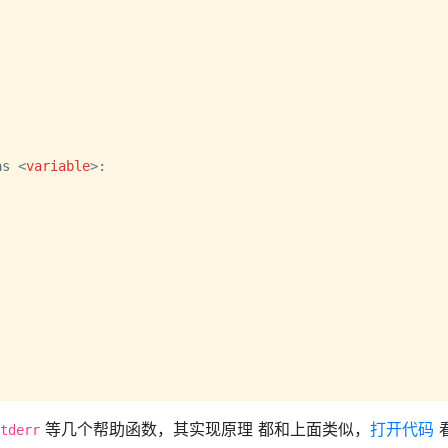
as 
<
variable
>
:

等几个帮助函数，其实现原理 都和上面类似，
打开代码
tderr