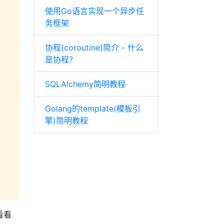
使用Go语言实现一个异步任
务框架
协程(coroutine)简介 - 什么
是协程？
SQLAlchemy简明教程
Golang的template(模板引
擎)简明教程
看看