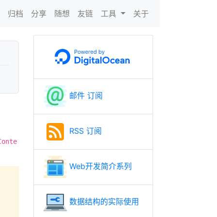
N
归档
分享
随想
友链
工具
关于
邮件 订阅
RSS 订阅
Conte
Web开发简介系列
数据结构的实际使用