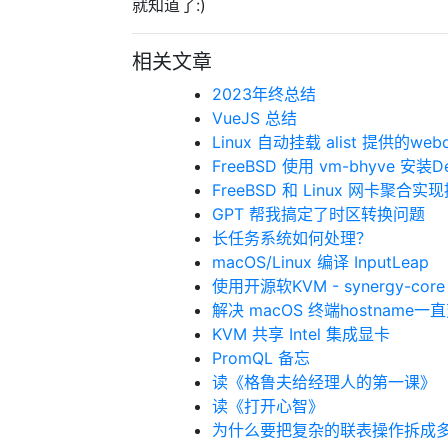
就知道了:)
相关文章
2023年终总结
VueJS 总结
Linux 自动挂载 alist 提供的web
FreeBSD 使用 vm-bhyve 安装
FreeBSD 和 Linux 网卡聚合实
GPT 帮我搞定了时区转换问题
长任务系统如何处理？
macOS/Linux 编译 InputLeap
使用开源软KVM - synergy-core
解决 macOS 终端hostname
KVM 共享 Intel 集成显卡
PromQL 备忘
读《格鲁夫给经理人的第一课》
读《打开心智》
为什么要把复杂的联表操作拆成