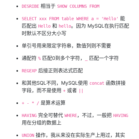
相当于
DESRIBE
SHOW COLUMNS FROM
能
SELECT xxx FROM table WHERE a = 'Hello'
匹配出
和
。因为 MySQL在执行匹配
Hello
hello
时默认不区分大小写
单引号用来限定字符串，数值列则不需要
通配符
匹配0到多个字符，
匹配一个字符
%
_
后接正则表达式匹配
REGEXP
和其他SQL不同，MySQL使用
函数拼接
concat
字段，而不是使用
或者
+
||
是算术运算
+ - * /
完全可替代
，不过，一般把
HAVING
WHERE
HAVING
用在分组的数据上
操作，我从来没在实际生产上用过，其实
UNION