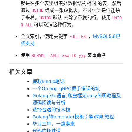
就是在多个表里组织处数据结构相同 的表，然后
通过
组成一张虚拟表，不过估计是性能杀
UNION
手来着。
默认 去除了重复的行，使用
UNION
UNIO
可以取消这种行为。
N ALL
全文索引，使用关键字
，
MySQL5.6已
FULLTEXT
经支持
使用
来重命名
RENAME TABLE xxx TO yyy
相关文章
提取kindle笔记
一个Golang gRPC握手错误的坑
Golang(Go语言)爬虫框架colly简明教程及
源码阅读与分析
选择合适的技术栈
Golang的template(模板引擎)简明教程
毕业三年，一路走来
代码的坏味道