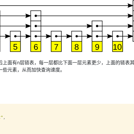
表，然后上面有n层链表，每一层都比下面一层元素更少，上面的链表
一些元素，从而加快查询速度。
t"
,
