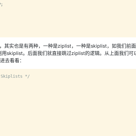
;

其实也是有两种，一种是ziplist，一种是skiplist，如我们前
用skiplist。后面我们就直接跳过ziplist的逻辑。从上面我们可
跟进去看看：
 Skiplists */