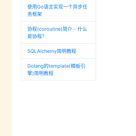
使用Go语言实现一个异步任
务框架
协程(coroutine)简介 - 什么
是协程？
SQLAlchemy简明教程
Golang的template(模板引
擎)简明教程