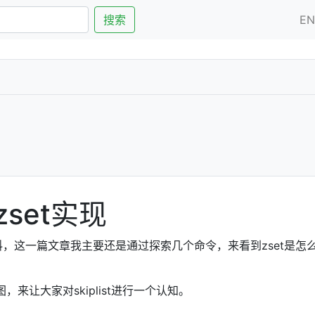
搜索
E
zset实现
料，这一篇文章我主要还是通过探索几个命令，来看到zset是怎
图，来让大家对skiplist进行一个认知。