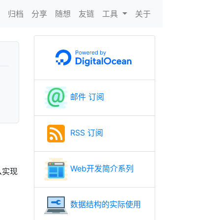
N
归档
分享
随想
友链
工具
关于
邮件 订阅
RSS 订阅
Web开发简介系列
么实现
数据结构的实际使用