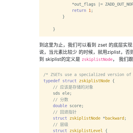
            *out_flags |= ZADD_OUT_NOP
return
1
;

        }

到这里为止，我们可以看到 zset 的底层实现，
说，当元素比较少 的时候，就用ziplist，否则
到 skiplist的定义是
， 我们
zskiplistNode
/* ZSETs use a specialized version of
typedef
struct
zskiplistNode
 {
// 应该是存储的对象
    sds ele;

// 分数
double
 score;

// 回退指针
struct
zskiplistNode
 *
backward
;
// 层级
struct
zskiplistLevel
 {