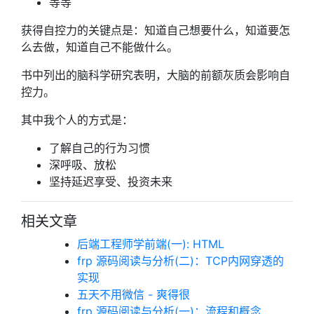
等等
获得自控力的关键点是：知道自己想要什么，知道要怎
么去做，知道自己不能做什么。
书中列出的脑科学研究表明，大脑的前额灰质会影响自
控力。
其中我个人的方式是：
了解自己的行为习惯
深呼吸、放松
坚持延迟享受、投资未来
相关文章
后端工程师学前端(一): HTML
frp 源码阅读与分析(二)：TCP内网穿透的
实现
五天不用微信 - 爽得很
frp 源码阅读与分析(一)：流程和概念