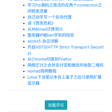
学习frp源码之简洁的在两个connection之
间转发流量
自己动手写一个反向代理
读《债务危机》
从XMonad迁移到i3
服务器IP被ban学到的经验
socks5 协议详解
开启HSTS(HTTP Strict Transport Securit
y)
从Chrome切换到Firefox
网络乞讨之合并支付宝和微信的收款二维码
nomad简明教程
Linux下当笔记本合上盖子之后只使用扩展
显示器
加载评论