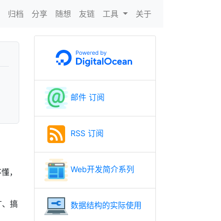
N
归档
分享
随想
友链
工具
关于
邮件 订阅
RSS 订阅
Web开发简介系列
不懂，
广、搞
数据结构的实际使用