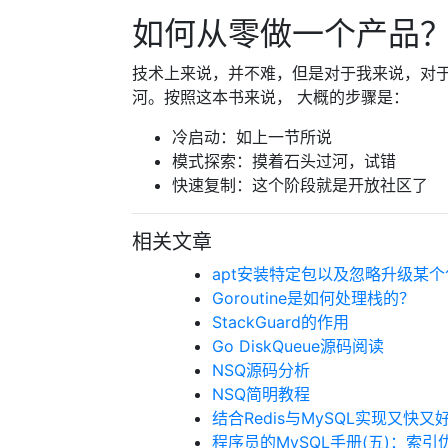
如何从零做一个产品
技术上来说，并不难，但是对于我来说，对
河。按照这本书来说， 大概的步骤是：
冷启动：如上一节所说
模式探索：摸着石头过河，试错
快速复制：这个阶段就是开放社区了
相关文章
apt安装特定包以及忽略升级某个
Goroutine是如何处理栈的？
StackGuard的作用
Go DiskQueue源码阅读
NSQ源码分析
NSQ简明教程
结合Redis与MySQL实现又快
程序员的MySQL手册(五)：索引