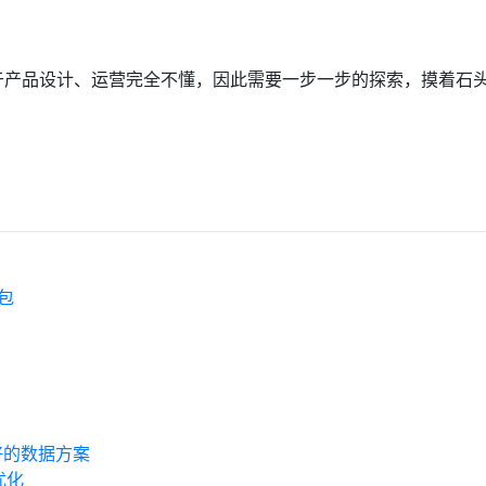
？
于产品设计、运营完全不懂，因此需要一步一步的探索，摸着石
包
又好的数据方案
优化