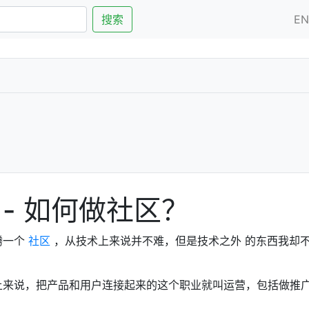
搜索
E
- 如何做社区？
腾一个
社区
，从技术上来说并不难，但是技术之外 的东西我却
上来说，把产品和用户连接起来的这个职业就叫运营，包括做推