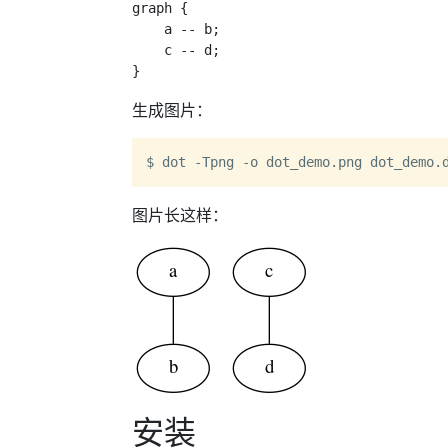
graph {

    a -- b;

    c -- d;

生成图片：
图片长这样：
安装