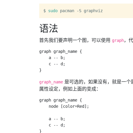
$ 
sudo
语法
首先我们要声明一个图，可以使用
，
graph
graph graph_name {

    a -- b;

    c -- d;

是可选的，如果没有，就是一个
graph_name
属性设定，例如上面的变成：
graph graph_name {

    node [color=Red];

    a -- b;

    c -- d;
