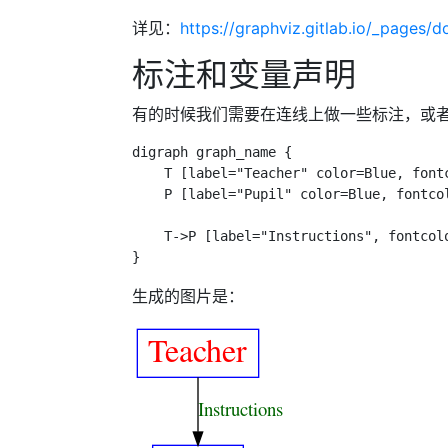
详见：
https://graphviz.gitlab.io/_pages/do
标注和变量声明
有的时候我们需要在连线上做一些标注，或
digraph graph_name {

    T [label="Teacher" color=Blue, font
    P [label="Pupil" color=Blue, fontco
    T->P [label="Instructions", fontcolo
生成的图片是：