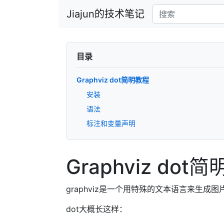
Jiajun的技术笔记
目录
Graphviz dot简明教程
安装
语法
标注和变量声明
Graphviz dot
graphviz是一个用特殊的文本语言来生
dot大概长这样：