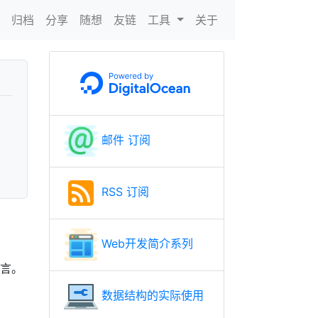
N
归档
分享
随想
友链
工具
关于
邮件 订阅
RSS 订阅
Web开发简介系列
语言。
数据结构的实际使用