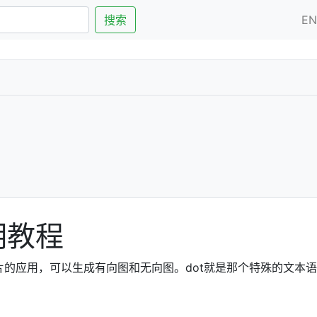
搜索
E
简明教程
成图片的应用，可以生成有向图和无向图。dot就是那个特殊的文本