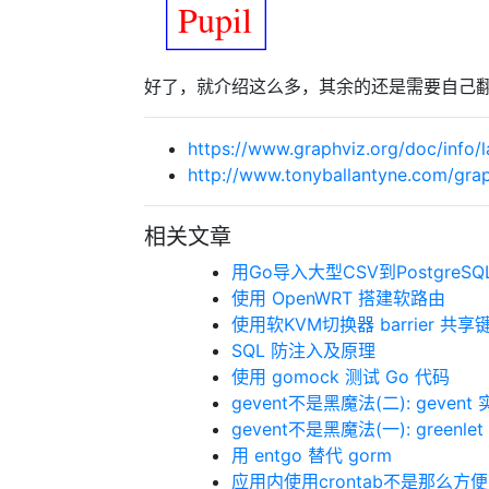
好了，就介绍这么多，其余的还是需要自己
https://www.graphviz.org/doc/info/l
http://www.tonyballantyne.com/gra
相关文章
用Go导入大型CSV到PostgreSQ
使用 OpenWRT 搭建软路由
使用软KVM切换器 barrier 共享
SQL 防注入及原理
使用 gomock 测试 Go 代码
gevent不是黑魔法(二): gevent
gevent不是黑魔法(一): greenle
用 entgo 替代 gorm
应用内使用crontab不是那么方便