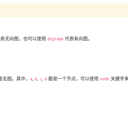
代表无向图，也可以使用
代表有向图。
digraph
匿名图。其中，
,
,
,
都是一个节点，可以使用
关键字
a
b
c
d
node