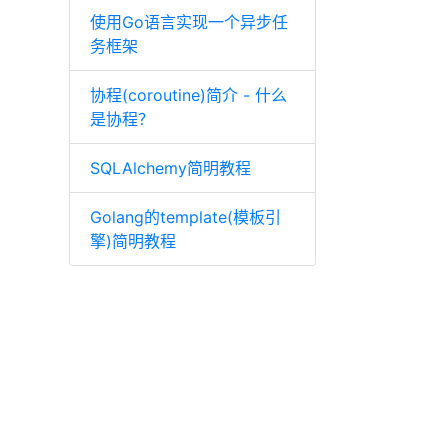
使用Go语言实现一个异步任
务框架
协程(coroutine)简介 - 什么
是协程？
SQLAlchemy简明教程
Golang的template(模板引
擎)简明教程