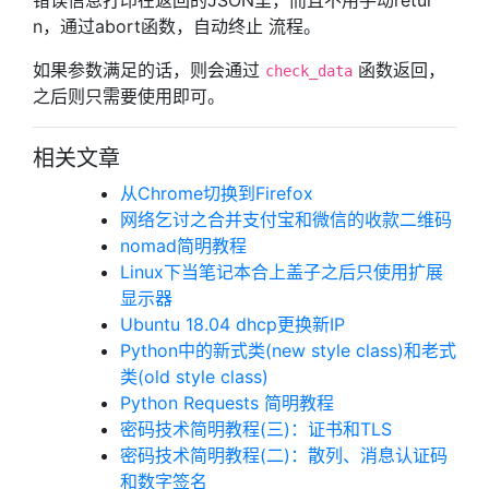
错误信息打印在返回的JSON里，而且不用手动retur
n，通过abort函数，自动终止 流程。
如果参数满足的话，则会通过
函数返回，
check_data
之后则只需要使用即可。
相关文章
从Chrome切换到Firefox
网络乞讨之合并支付宝和微信的收款二维码
nomad简明教程
Linux下当笔记本合上盖子之后只使用扩展
显示器
Ubuntu 18.04 dhcp更换新IP
Python中的新式类(new style class)和老式
类(old style class)
Python Requests 简明教程
密码技术简明教程(三)：证书和TLS
密码技术简明教程(二)：散列、消息认证码
和数字签名