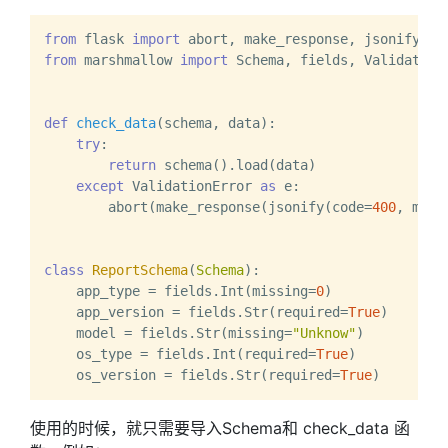
from
 flask 
import
from
 marshmallow 
import
 Schema, fields, ValidationE
def
check_data
(
schema, data
):

try
:

return
 schema().load(data)

except
 ValidationError 
as
 e:

        abort(make_response(jsonify(code=
400
, mess
class
ReportSchema
(
Schema
):

    app_type = fields.Int(missing=
0
)

    app_version = fields.Str(required=
True
)

    model = fields.Str(missing=
"Unknow"
)

    os_type = fields.Int(required=
True
)

    os_version = fields.Str(required=
True
使用的时候，就只需要导入Schema和 check_data 函