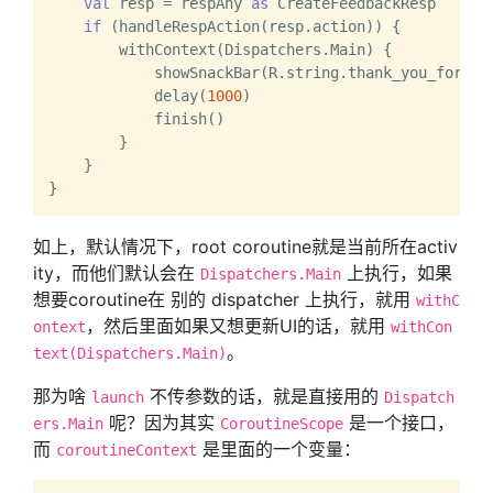
val
 resp = respAny 
as
 CreateFeedbackResp

if
 (handleRespAction(resp.action)) {

        withContext(Dispatchers.Main) {

            showSnackBar(R.string.thank_you_for_fee
            delay(
1000
)

            finish()

        }

    }

如上，默认情况下，root coroutine就是当前所在activ
ity，而他们默认会在
上执行，如果
Dispatchers.Main
想要coroutine在 别的 dispatcher 上执行，就用
withC
，然后里面如果又想更新UI的话，就用
ontext
withCon
。
text(Dispatchers.Main)
那为啥
不传参数的话，就是直接用的
launch
Dispatch
呢？因为其实
是一个接口，
ers.Main
CoroutineScope
而
是里面的一个变量：
coroutineContext