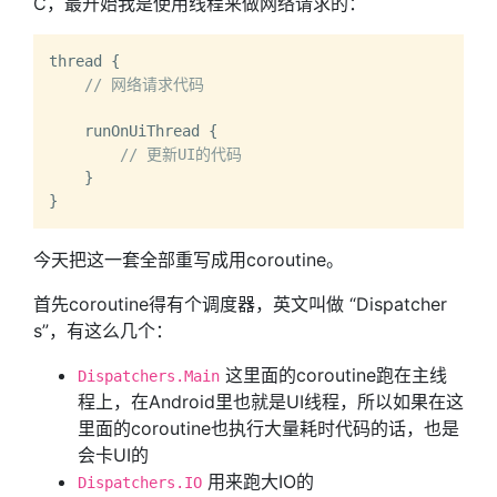
C，最开始我是使用线程来做网络请求的：
thread {

// 网络请求代码
    runOnUiThread {

// 更新UI的代码
    }

今天把这一套全部重写成用coroutine。
首先coroutine得有个调度器，英文叫做 “Dispatcher
s”，有这么几个：
这里面的coroutine跑在主线
Dispatchers.Main
程上，在Android里也就是UI线程，所以如果在这
里面的coroutine也执行大量耗时代码的话，也是
会卡UI的
用来跑大IO的
Dispatchers.IO