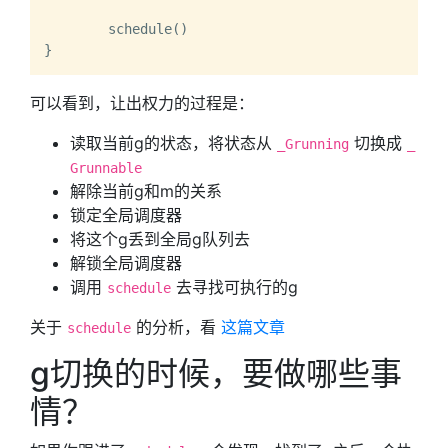
	schedule()

可以看到，让出权力的过程是：
读取当前g的状态，将状态从
切换成
_Grunning
_
Grunnable
解除当前g和m的关系
锁定全局调度器
将这个g丢到全局g队列去
解锁全局调度器
调用
去寻找可执行的g
schedule
关于
的分析，看
这篇文章
schedule
g切换的时候，要做哪些事
情？