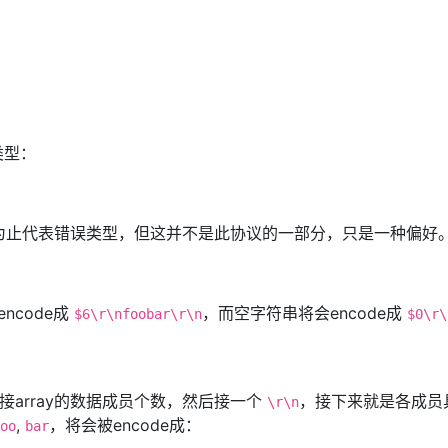
类型：
为止代表错误类型，但这并不是此协议的一部分，只是一种偏好
ncode成
，而空字符串将会encode成
$6\r\nfoobar\r\n
$0\r\
接array的数据成员个数，然后接一个
，接下来就是各成员
\r\n
,
，将会被encode成：
oo
bar