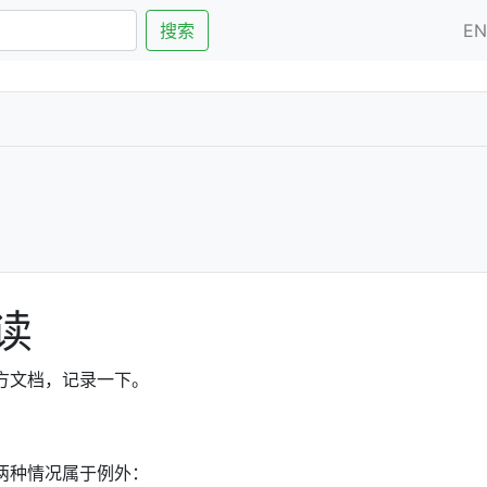
搜索
E
读
官方文档，记录一下。
有两种情况属于例外：