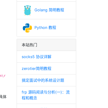
Golang 简明教程
Python 教程
本站热门
。
socks5 协议详解
zerotier简明教程
n\r
搞定面试中的系统设计题
frp 源码阅读与分析(一)：流
具体
程和概念