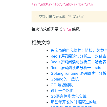
*2\r\n$3\r\nfoo\r\n$3\r\nbar\r\n
-
每次请求都需要以
结尾。
\r\n
相关文章
程序员的自我修养：链接，装载与
Redis源码阅读与分析二：双链表
Redis源码阅读与分析三：哈希表
Redis源码阅读与分析一：sds
Golang runtime 源码阅读与分析
Golang的一些坑
GC 垃圾回收
设计一个路由
Go语言性能优化实战
那些年开发的时候踩过的坑