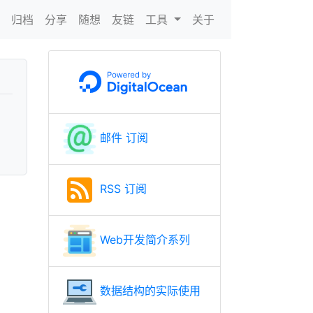
N
归档
分享
随想
友链
工具
关于
邮件 订阅
RSS 订阅
Web开发简介系列
数据结构的实际使用