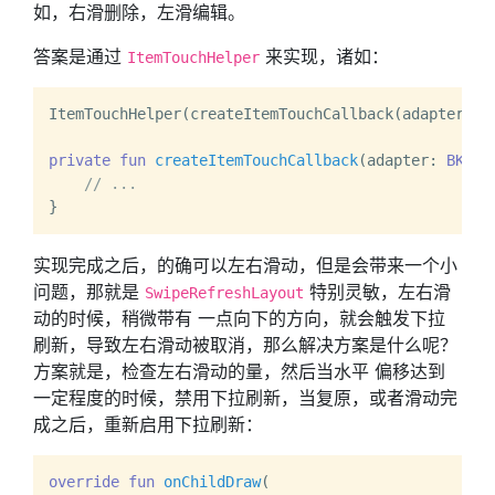
如，右滑删除，左滑编辑。
答案是通过
来实现，诸如：
ItemTouchHelper
ItemTouchHelper(createItemTouchCallback(adapter)).a
private
fun
createItemTouchCallback
(adapter: 
BKRec
// ...
实现完成之后，的确可以左右滑动，但是会带来一个小
问题，那就是
特别灵敏，左右滑
SwipeRefreshLayout
动的时候，稍微带有 一点向下的方向，就会触发下拉
刷新，导致左右滑动被取消，那么解决方案是什么呢？
方案就是，检查左右滑动的量，然后当水平 偏移达到
一定程度的时候，禁用下拉刷新，当复原，或者滑动完
成之后，重新启用下拉刷新：
override
fun
onChildDraw
(
