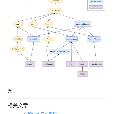
完。
相关文章
jQuery简明教程