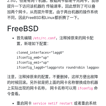
2.5G，但是有两个机器，板载网卡都是千兆网卡，我想
提升一下访问该机器的 传输速率，因此想到了可以叠
加两个网卡，从而提升带宽，由于两台机器的操作系统
不同，因此FreeBSD和Linux都折腾了一下。
FreeBSD
首先编辑
，注释掉原来的网卡配
/etc/rc.conf
置，新增如下配置：
cloned_interfaces="lagg0"

ifconfig_em0="up"

ifconfig_em1="up"

注意，注释掉原来的配置，不要删掉，这样方便出故障
的时候回滚。另外就是把上面的网卡名称替换成你机器
上实际出现的网卡名称， 网卡名称可以用
命
ifconfig
令查看。
重启网卡
或者重启系统
service netif restart