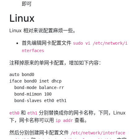
即可
Linux
Linux 相对来说配置麻烦一些。
首先编辑网卡配置文件
sudo vi /etc/network/i
nterfaces
注释掉原来的单网卡配置，增加如下内容：
auto bond0

iface bond0 inet dhcp

  bond-mode balance-rr

  bond-miimon 100

和
分别替换成你的网卡名称，下同，Linux
eth0
eth1
下，网卡名称可以用
查看。
ip addr
然后分别创建网卡配置文件
/etc/network/interface