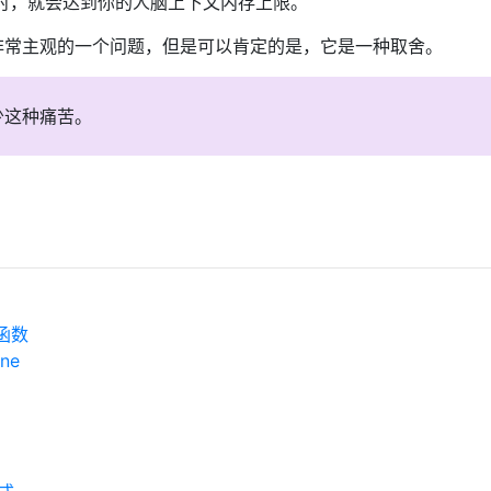
时，就会达到你的人脑上下文内存上限。
非常主观的一个问题，但是可以肯定的是，它是一种取舍。
少这种痛苦。
具函数
ne
？