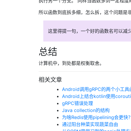
执行另一个分支。 同样当函数多到一定程度
所以函数到底拆多细，怎么拆，这个问题是
这里得提一句，一个好的函数名可以减
总结
计算机中，到处都是权衡取舍。
相关文章
Android调用gRPC的两个小工
Android上结合kotlin使用corouti
gRPC错误处理
Java collection的结构
为啥Redis使用pipelining会更快
通过阳台种菜实现蔬菜自由