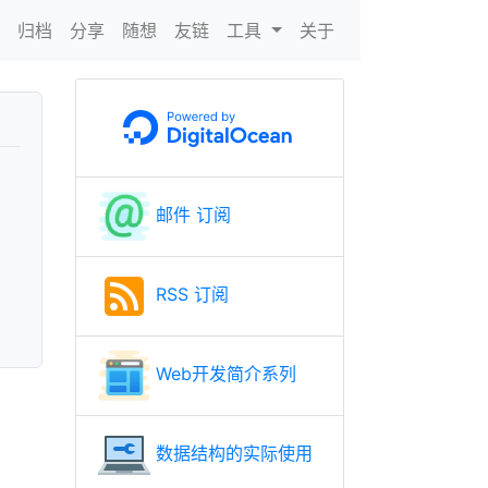
N
归档
分享
随想
友链
工具
关于
邮件 订阅
RSS 订阅
Web开发简介系列
数据结构的实际使用