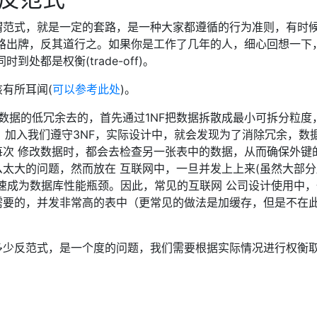
谓范式，就是一定的套路，是一种大家都遵循的行为准则，有时
路出牌，反其道行之。如果你是工作了几年的人，细心回想一下
处都是权衡(trade-off)。
有所耳闻(
可以参考此处
)。
着数据的低冗余去的，首先通过1NF把数据拆散成最小可拆分粒度
余。加入我们遵守3NF，实际设计中，就会发现为了消除冗余，数
次 修改数据时，都会去检查另一张表中的数据，从而确保外键
太大的问题，然而放在 互联网中，一旦并发上上来(虽然大部分
速成为数据库性能瓶颈。因此，常见的互联网 公司设计使用中，
需要的，并发非常高的表中（更常见的做法是加缓存，但是不在
多少反范式，是一个度的问题，我们需要根据实际情况进行权衡