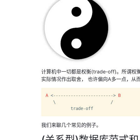
计算机中一切都是权衡(trade-off)。
实际情况作出取舍， 也许偏向A多一点，从
A
 <------------------------> 
B
   \                      /

我们来聊几个常见的例子。
(关系型)数据库范式