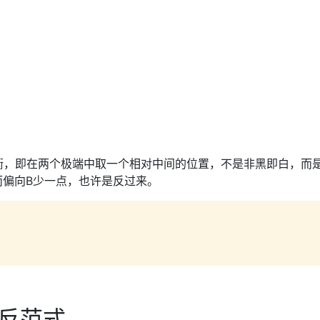
所谓权衡，即在两个极端中取一个相对中间的位置，不是非黑即白，而
而偏向B少一点，也许是反过来。
和反范式