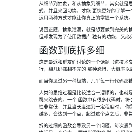
从细节到抽象，和从抽象到细节，其实就是
式，并且来回切换，才能 更快更好的了解一
运用两种方式才能让你真正的掌握一个系统
说回正题，抽象泄漏，就是想要做到完美的抽
但却发现为了使用数据库 独有的功能，又必
函数到底拆多细
这是最近和群友们讨论的一个话题（进技术
行，翻几屏都翻不完的 那种恐惧，大概率以
而当你见过另一种极端，几乎每一行代码都
人类的思维过程是比较适合一溜顺的，也就
跳来跳去的。一个 函数中有很多代码时，符
性非常低，并且当长度达到一定程度时， 你
越多，会达到一个点，超过这个点之后，非
拆的过细的函数会导致另一个问题，每次遇