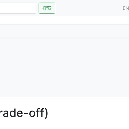
搜索
E
de-off)