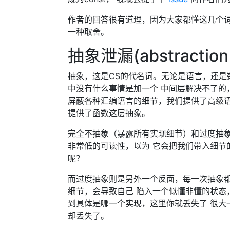
作者的回答很有道理，因为大家都懂这几个
一种取舍。
抽象泄漏(abstraction 
抽象，这是CS的代名词。无论是语言，还是
中没有什么事情是加一个 中间层解决不了的
屏蔽各种汇编语言的细节，我们提供了高级语
提供了函数这层抽象。
完全不抽象（暴露所有实现细节）和过度抽象
非常低的可读性，以为 它会把我们带入细节
呢？
而过度抽象则是另外一个反面，每一次抽象
细节，会导致自己 陷入一个似懂非懂的状态，例
到具体是哪一个实现，这里你就丢失了 很大
却丢失了。