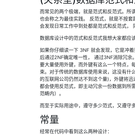
而常见的两个极端，就是范式和反范式。所
也会称之为最佳实践。 反范式，就是不按套
会发现日常工作中到处都是范式和反范式， 同时到
数据库设计中的范式和反范式我想大家都应该
如果你仔细读一下 3NF 就会发现，它是冲
后通过2NF确定唯一性， 通过3NF消除冗
要大量使用外键，而外键有这么一个特点，每
束。对于传统的数据库使用来说，这没有什么
的互联网公司仍然达不到这个量)，外键将迅
都会使用反范式，即主动冗余一份数据到所
范畴内）。
而至于实际用途中，遵守多少范式，又遵守
常量
经常在代码中看到这么两种设计：