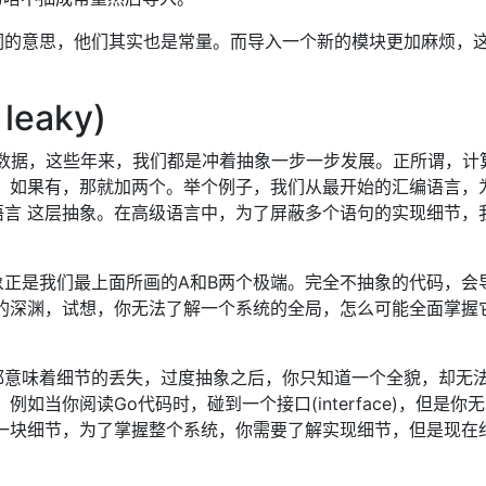
词的意思，他们其实也是常量。而导入一个新的模块更加麻烦，
leaky)
数据，这些年来，我们都是冲着抽象一步一步发展。正所谓，计
，如果有，那就加两个。举个例子，我们从最开始的汇编语言，
言 这层抽象。在高级语言中，为了屏蔽多个语句的实现细节，
正是我们最上面所画的A和B两个极端。完全不抽象的代码，会
的深渊，试想，你无法了解一个系统的全局，怎么可能全面掌握
都意味着细节的丢失，过度抽象之后，你只知道一个全貌，却无
如当你阅读Go代码时，碰到一个接口(interface)，但是你
一块细节，为了掌握整个系统，你需要了解实现细节，但是现在