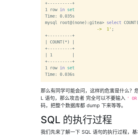
+----------+

1 row 
in
set
Time: 0.035s

mysql root@(none):gitea> 
select
 COUNT
                     ->  1'
;          
+----------+

| COUNT(*) |

+----------+

| 1        |

+----------+

1 row 
in
set
那么有同学可能会问，这样的危害是什么？危
L 语句，那么攻击者 完全可以不要输入
' OR
码，把整个数据库都 dump 下来等等。
SQL 的执行过程
我们先来了解一下 SQL 语句的执行过程，