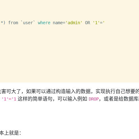
(*) from `user` 
where
 name=
'admin'
 OR 
'1'
=
'

  

害可大了，如果可以通过构造输入的数据，实现执行自己想要的 
这样的简单语句，可以输入例如
，或者是给数据库
 '1'='1
DROP
基本上就是：