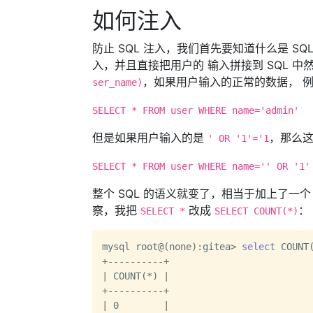
如何注入
防止 SQL 注入，我们首先要知道什么是 S
入，并且直接把用户的 输入拼接到 SQL 
，如果用户输入的正常的数据， 
ser_name)
SELECT * FROM user WHERE name='admin'
但是如果用户输入的是
，那么
' OR '1'='1
SELECT * FROM user WHERE name='' OR '1'
整个 SQL 的语义就变了，相当于加上了一个
察，我把
改成
：
SELECT *
SELECT COUNT(*)
mysql root@(none):gitea> 
select
 COUNT
+----------+

| COUNT(*) |

+----------+

| 0        |
