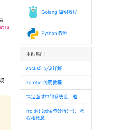
Golang 简明教程
输
at(u
Python 教程
本站热门
socks5 协议详解
观
zerotier简明教程
搞定面试中的系统设计题
frp 源码阅读与分析(一)：流
程和概念