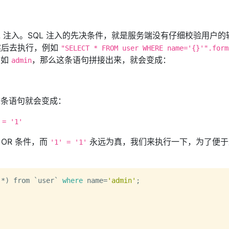
QL 注入。SQL 注入的先决条件，就是服务端没有仔细校验用户的
中然后去执行，例如
"SELECT * FROM user WHERE name='{}'".form
例如
，那么这条语句拼接出来，就会变成：
admin
这条语句就会变成：
 = '1'
 OR 条件，而
永远为真，我们来执行一下，为了便于
'1' = '1'
(*) from `user` 
where
 name=
'admin'
;        
