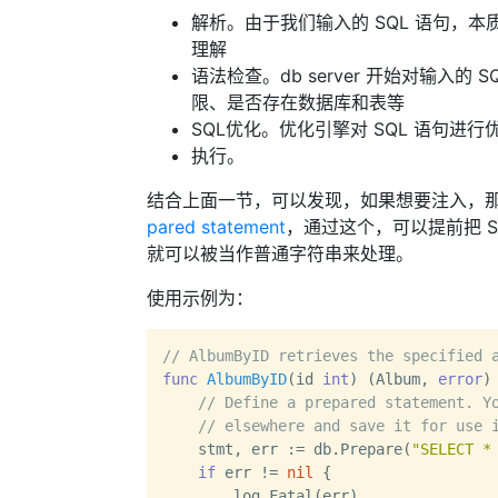
解析。由于我们输入的 SQL 语句，本质
理解
语法检查。db server 开始对输入
限、是否存在数据库和表等
SQL优化。优化引擎对 SQL 语句进行
执行。
结合上面一节，可以发现，如果想要注入，
pared statement
，通过这个，可以提前把 
就可以被当作普通字符串来处理。
使用示例为：
// AlbumByID retrieves the specified 
func
AlbumByID
(id 
int
)
 (Album, 
error
) 
// Define a prepared statement. Y
// elsewhere and save it for use 
    stmt, err := db.Prepare(
"SELECT *
if
 err != 
nil
 {

        log.Fatal(err)
