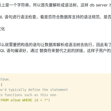
上是一个字符串，所以首先要解析成语法树，这样 db server 
的 SQL 语句进行语法检查，看是否符合数据库支持的语法规范、是
优化
那么就需要把构造的语句让数据库解析成语法树去执行，因此有
SQL 语句编译好，通过 替换符来替代之前的拼接，这样子用户
album.
{

ou'd typically define the statement
in functions such as this one.
 FROM album WHERE id = ?"
)
