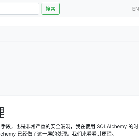
搜索
E
理
击手段，也是非常严重的安全漏洞，我在使用 SQLAlchemy 的
LAlchemy 已经做了这一层的处理。我们来看看其原理。