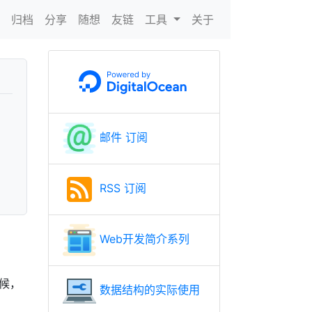
N
归档
分享
随想
友链
工具
关于
邮件 订阅
RSS 订阅
Web开发简介系列
时候，
数据结构的实际使用