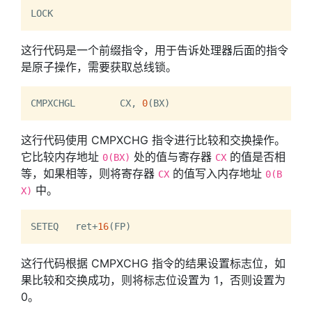
这行代码是一个前缀指令，用于告诉处理器后面的指令
是原子操作，需要获取总线锁。
CMPXCHGL	CX, 
0
这行代码使用 CMPXCHG 指令进行比较和交换操作。
它比较内存地址
处的值与寄存器
的值是否相
0(BX)
CX
等，如果相等，则将寄存器
的值写入内存地址
CX
0(B
中。
X)
SETEQ	ret+
16
这行代码根据 CMPXCHG 指令的结果设置标志位，如
果比较和交换成功，则将标志位设置为 1，否则设置为
0。