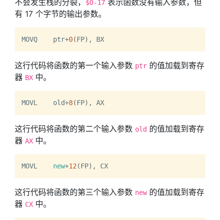
不会发生栈的分裂，
表示函数没有输入参数，但
$0-17
有 17 个字节的输出参数。
MOVQ	ptr+
0
这行代码将函数的第一个输入参数
的值加载到寄存
ptr
器
中。
BX
MOVL	old+
8
这行代码将函数的第二个输入参数
的值加载到寄存
old
器
中。
AX
MOVL	
new
+
12
这行代码将函数的第三个输入参数
的值加载到寄存
new
器
中。
CX