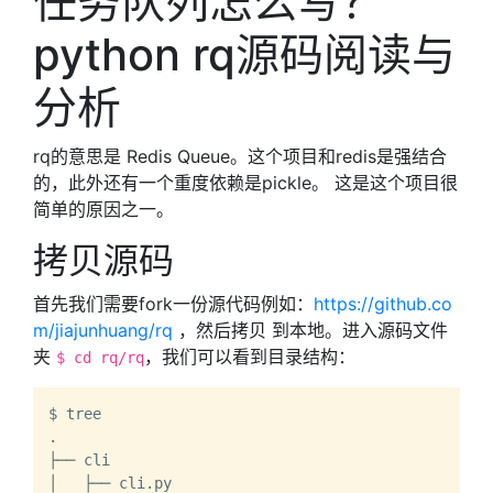
任务队列怎么写？
python rq源码阅读与
分析
rq的意思是 Redis Queue。这个项目和redis是强结合
的，此外还有一个重度依赖是pickle。 这是这个项目很
简单的原因之一。
拷贝源码
首先我们需要fork一份源代码例如：
https://github.co
m/jiajunhuang/rq
，然后拷贝 到本地。进入源码文件
夹
，我们可以看到目录结构：
$ cd rq/rq
$ tree

.

├── cli

│   ├── cli.py
