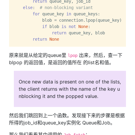
return
 queue_key, job_id

else
:  
# non-blocking variant
for
 queue_key 
in
 queue_keys:

            blob = connection.lpop(queue_key)

if
 blob 
is
not
None
:

return
 queue_key, blob

return
None
原来就是从给定的queue里
出来，然后，查一下
lpop
blpop 的返回值，是返回的值所在 的list名和值。
Once new data is present on one of the lists,
the client returns with the name of the key u
nblocking it and the popped value.
然后我们跳回到上一个函数。发现接下来的步骤是根据
所得的job_id和queue_key实例化 Queue和Job。
那么我们看看其中调用的
：