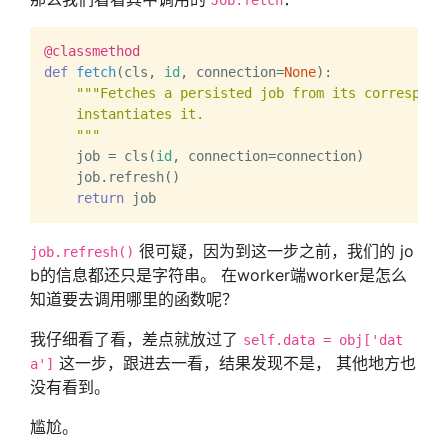
Job.fetch
@classmethod
def
fetch
(
cls, 
id
, connection=
None
):

"""Fetches a persisted job from its correspondi
    instantiates it.

    """
    job = cls(
id
, connection=connection)

    job.refresh()

return
很可疑，因为到这一步之前，我们的 jo
job.refresh()
b的信息都还只是字符串。 在worker端worker是怎么
知道要去调用哪里的函数呢？
我仔细看了看，差点就放过了
self.data = obj['dat
这一步，跟进去一看，结果发现不是， 其他地方也
a']
没有看到。
尴尬。