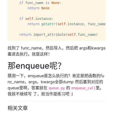
if
 func_name 
is
None
:

return
None
if
self
.instance:

return
getattr
(
self
.instance, func_name)

return
 import_attribute(
self
找到了 func_name，然后导入，然后把 args和kwargs
塞进去执行。就是这样！
那enqueue呢？
猜测一下，enqueue是怎么执行的？肯定是把函数的fu
nc_name，args，kwargs全部dump 然后塞到对应的
queue里啊，答案就在
的
里。
queue.py
enqueue_call
我就不继续写 了，就当作是练习吧 :)
相关文章