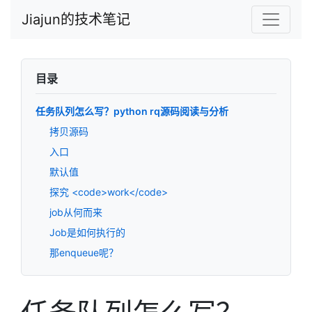
Jiajun的技术笔记
目录
任务队列怎么写？python rq源码阅读与分析
拷贝源码
入口
默认值
探究 <code>work</code>
job从何而来
Job是如何执行的
那enqueue呢？