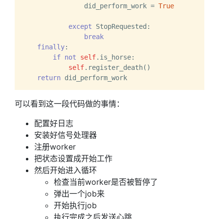
                did_perform_work = 
True
except
 StopRequested:

break
finally
:

if
not
self
.is_horse:

self
.register_death()

return
可以看到这一段代码做的事情：
配置好日志
安装好信号处理器
注册worker
把状态设置成开始工作
然后开始进入循环
检查当前worker是否被暂停了
弹出一个job来
开始执行job
执行完成之后发送心跳