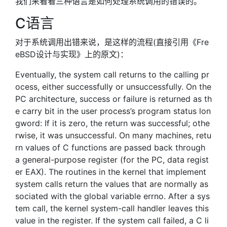
我们来看看三种语言是如何处理系统调用的错误的。
C语言
对于系统调用出错来说，是这样的流程(直接引用《Fre
eBSD设计与实现》上的原文)：
Eventually, the system call returns to the calling pr
ocess, either successfully or unsuccessfully. On the
PC architecture, success or failure is returned as th
e carry bit in the user process’s program status lon
gword: If it is zero, the return was successful; othe
rwise, it was unsuccessful. On many machines, retu
rn values of C functions are passed back through
a general-purpose register (for the PC, data regist
er EAX). The routines in the kernel that implement
system calls return the values that are normally as
sociated with the global variable errno. After a sys
tem call, the kernel system-call handler leaves this
value in the register. If the system call failed, a C li