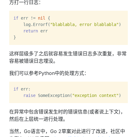
方打一行日志：
if
 err != 
nil
 {

    log.Errorf(
"blablabla, error blablabla"
)

return
 err

这样层级多了之后就容易发生错误日志多次重复，非常
容易被错误日志埋没。
我们可以参考Python中的处理方式：
if
 err:

raise
 SomeException(
"exception context"
在异常中包含错误发生时的错误信息(或者说上下文)，
然后在上层统一进行处理。
当然，Go语言中，Go 2草案对此进行了改进，社区中