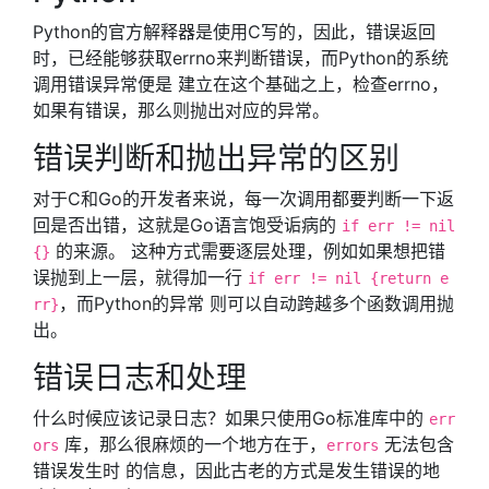
Python的官方解释器是使用C写的，因此，错误返回
时，已经能够获取errno来判断错误，而Python的系统
调用错误异常便是 建立在这个基础之上，检查errno，
如果有错误，那么则抛出对应的异常。
错误判断和抛出异常的区别
对于C和Go的开发者来说，每一次调用都要判断一下返
回是否出错，这就是Go语言饱受诟病的
if err != nil
的来源。 这种方式需要逐层处理，例如如果想把错
{}
误抛到上一层，就得加一行
if err != nil {return e
，而Python的异常 则可以自动跨越多个函数调用抛
rr}
出。
错误日志和处理
什么时候应该记录日志？如果只使用Go标准库中的
err
库，那么很麻烦的一个地方在于，
无法包含
ors
errors
错误发生时 的信息，因此古老的方式是发生错误的地