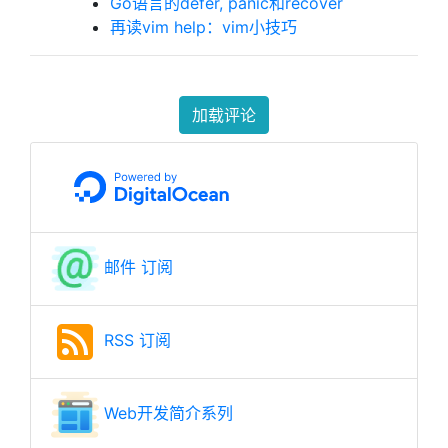
Go语言的defer, panic和recover
再读vim help：vim小技巧
加载评论
邮件 订阅
RSS 订阅
Web开发简介系列