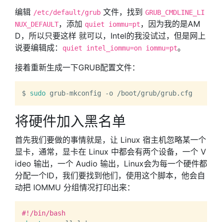
编辑
文件，找到
/etc/default/grub
GRUB_CMDLINE_LI
，添加
，因为我的是AM
NUX_DEFAULT
quiet iommu=pt
D，所以只要这样 就可以，Intel的我没试过，但是网上
说要编辑成：
。
quiet intel_iommu=on iommu=pt
接着重新生成一下GRUB配置文件：
$ 
sudo
将硬件加入黑名单
首先我们要做的事情就是，让 Linux 宿主机忽略某一个
显卡，通常，显卡在 Linux 中都会有两个设备，一个 V
ideo 输出，一个 Audio 输出，Linux会为每一个硬件都
分配一个ID，我们要找到他们，使用这个脚本，他会自
动把 IOMMU 分组情况打印出来：
#!/bin/bash