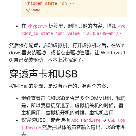
<
hidden
state
=
'on'
/>
</
kvm
>
在
标签里，删掉其他的内容，增加
<hyperv>
<ve
ndor_id state='on' value='1234567890ab'/>
然后保存配置，启动虚拟机。打开虚拟机之后，在Win
dows里安装驱动，或者点击驱动管理，让 Windows 1
0 自己安装驱动，基本上就搞定了。
穿透声卡和USB
按照上面的步骤，是没有声音的，有两个方案：
继续查看声卡和USB是否是多个IOMMU组，我的
是，所以我直接穿透了，虚拟机关机的时候，宿
主机照用，虚拟机开机的时候，虚拟机占用
仅穿透USB，或者选择
->
Add Hardware
USB Hos
然后把具体的声音输入输出、USB传进
t Device
去