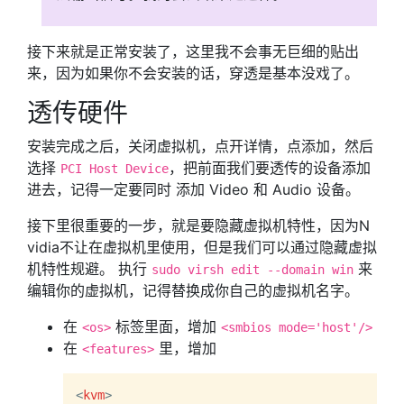
接下来就是正常安装了，这里我不会事无巨细的贴出
来，因为如果你不会安装的话，穿透是基本没戏了。
透传硬件
安装完成之后，关闭虚拟机，点开详情，点添加，然后
选择
，把前面我们要透传的设备添加
PCI Host Device
进去，记得一定要同时 添加 Video 和 Audio 设备。
接下里很重要的一步，就是要隐藏虚拟机特性，因为N
vidia不让在虚拟机里使用，但是我们可以通过隐藏虚拟
机特性规避。 执行
来
sudo virsh edit --domain win
编辑你的虚拟机，记得替换成你自己的虚拟机名字。
在
标签里面，增加
<os>
<smbios mode='host'/>
在
里，增加
<features>
<
kvm
>