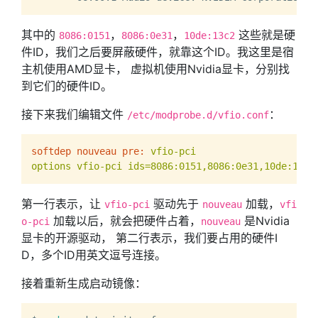
其中的
，
，
这些就是硬
8086:0151
8086:0e31
10de:13c2
件ID，我们之后要屏蔽硬件，就靠这个ID。我这里是宿
主机使用AMD显卡， 虚拟机使用Nvidia显卡，分别找
到它们的硬件ID。
接下来我们编辑文件
：
/etc/modprobe.d/vfio.conf
softdep nouveau pre:
vfio-pci
options
vfio-pci
ids=8086:0151,8086:0e31,10de:13c2
第一行表示，让
驱动先于
加载，
vfio-pci
nouveau
vfi
加载以后，就会把硬件占着，
是Nvidia
o-pci
nouveau
显卡的开源驱动， 第二行表示，我们要占用的硬件I
D，多个ID用英文逗号连接。
接着重新生成启动镜像：