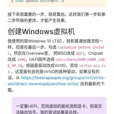
$ 
sudo
接下来很重要的一步，就是重启。这样我们第一步和第
二步所做的更改，才能产生效果。
创建Windows虚拟机
我使用的是Windows 10 LTSC，就和普通创建流程一
样，但是在最后一步，勾选
Customize before instal
，然后在Overview里， 把BISO改成
，Chipset
l
UEFI
改成
，UEFI固件选择
i440
/usr/share/OVMF/OVMF_COD
。将磁盘驱动改成VirtIO，添加
E_4M.fd
virtio-win.is
，这里面包含的是VirtIO的各种驱动，如果没有的
o
话，从
https://fedorapeople.org/groups/virt/virtio-
win/direct-downloads/archive-virtio/
找到最新的下
载。
一定要UEFI，否则虚拟机能检测到显卡，但是无
法输出信号。我的尝试结果是这样。