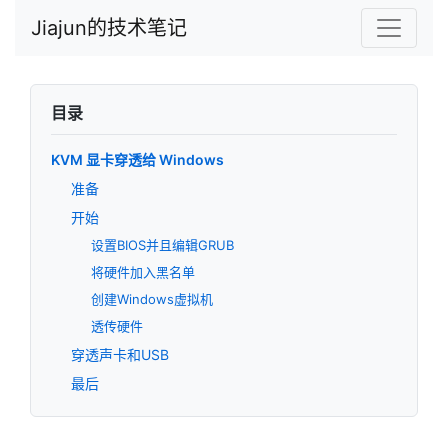
Jiajun的技术笔记
目录
KVM 显卡穿透给 Windows
准备
开始
设置BIOS并且编辑GRUB
将硬件加入黑名单
创建Windows虚拟机
透传硬件
穿透声卡和USB
最后