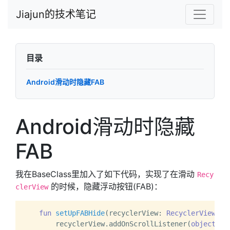
Jiajun的技术笔记
目录
Android滑动时隐藏FAB
Android滑动时隐藏
FAB
我在BaseClass里加入了如下代码，实现了在滑动
Recy
的时候，隐藏浮动按钮(FAB)：
clerView
fun
setUpFABHide
(recyclerView: 
RecyclerView
, f
        recyclerView.addOnScrollListener(
object
: R