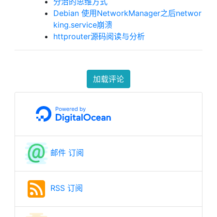
分治的思维方式
Debian 使用NetworkManager之后networ
king.service崩溃
httprouter源码阅读与分析
加载评论
邮件 订阅
RSS 订阅