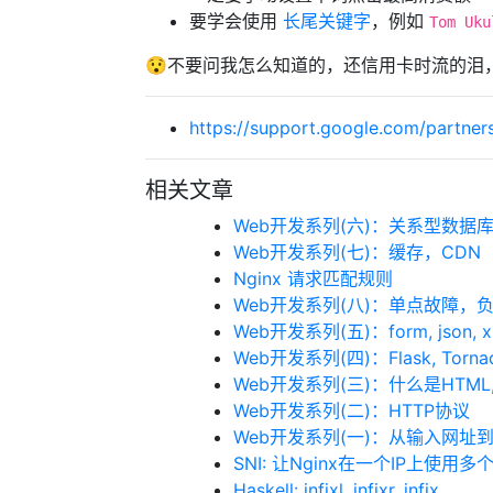
要学会使用
长尾关键字
，例如
Tom Uku
😯不要问我怎么知道的，还信用卡时流的泪
https://support.google.com/partne
相关文章
Web开发系列(六)：关系型数据库
Web开发系列(七)：缓存，CDN
Nginx 请求匹配规则
Web开发系列(八)：单点故障，
Web开发系列(五)：form, json, x
Web开发系列(四)：Flask, Torn
Web开发系列(三)：什么是HTML,
Web开发系列(二)：HTTP协议
Web开发系列(一)：从输入网
SNI: 让Nginx在一个IP上使用多
Haskell: infixl, infixr, infix