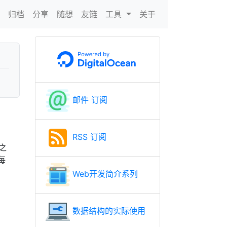
N
归档
分享
随想
友链
工具
关于
邮件 订阅
RSS 订阅
之
每
Web开发简介系列
数据结构的实际使用