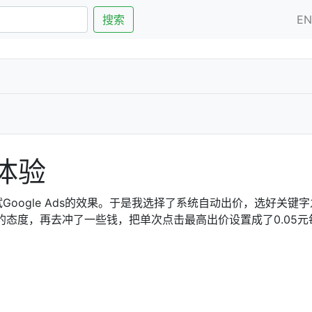
搜索
E
用体验
oogle Ads的效果。于是我选择了系统自动出价，选好关键字
的态度，再去冲了一些钱，把单次点击最高出价设置成了0.05元