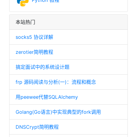
Python 教程
本站热门
socks5 协议详解
zerotier简明教程
搞定面试中的系统设计题
frp 源码阅读与分析(一)：流程和概念
用peewee代替SQLAlchemy
Golang(Go语言)中实现典型的fork调用
DNSCrypt简明教程