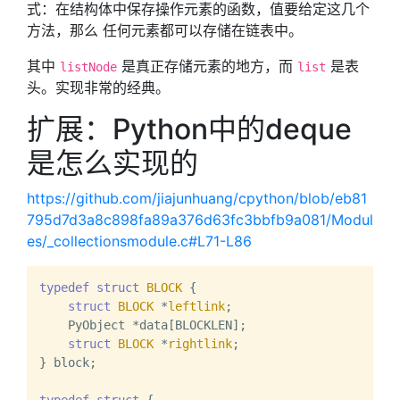
式：在结构体中保存操作元素的函数，值要给定这几个
方法，那么 任何元素都可以存储在链表中。
其中
是真正存储元素的地方，而
是表
listNode
list
头。实现非常的经典。
扩展：Python中的deque
是怎么实现的
https://github.com/jiajunhuang/cpython/blob/eb81
795d7d3a8c898fa89a376d63fc3bbfb9a081/Modul
es/_collectionsmodule.c#L71-L86
typedef
struct
BLOCK
 {
struct
BLOCK
 *
leftlink
;
    PyObject *data[BLOCKLEN];

struct
BLOCK
 *
rightlink
;
} block;
