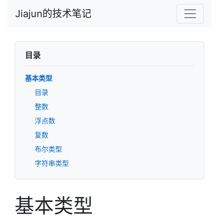
Jiajun的技术笔记
目录
基本类型
目录
整数
浮点数
复数
布尔类型
字符串类型
基本类型