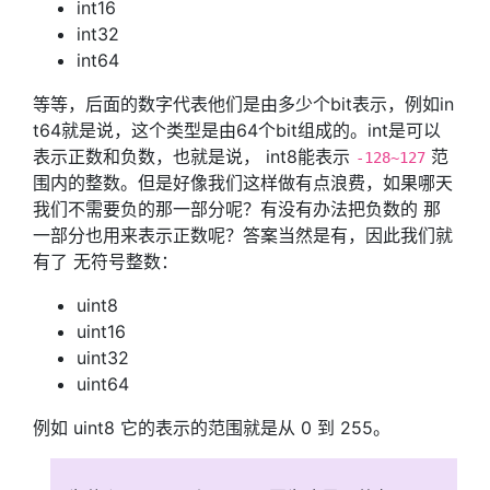
int16
int32
int64
等等，后面的数字代表他们是由多少个bit表示，例如in
t64就是说，这个类型是由64个bit组成的。int是可以
表示正数和负数，也就是说， int8能表示
范
-128~127
围内的整数。但是好像我们这样做有点浪费，如果哪天
我们不需要负的那一部分呢？有没有办法把负数的 那
一部分也用来表示正数呢？答案当然是有，因此我们就
有了 无符号整数：
uint8
uint16
uint32
uint64
例如 uint8 它的表示的范围就是从 0 到 255。