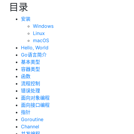
目录
安装
Windows
Linux
macOS
Hello, World
Go语言简介
基本类型
容器类型
函数
流程控制
错误处理
面向对象编程
面向接口编程
指针
Goroutine
Channel
并发编程