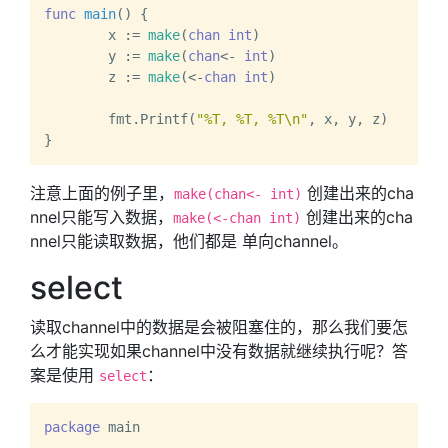
func
main
()
 {

	x := 
make
(
chan
int
)

	y := 
make
(
chan
<- 
int
)

	z := 
make
(<-
chan
int
)

	fmt.Printf(
"%T, %T, %T\n"
, x, y, z)

注意上面的例子里，
创建出来的cha
make(chan<- int)
nnel只能写入数据，
创建出来的cha
make(<-chan int)
nnel只能读取数据，他们都是 单向channel。
select
读取channel中的数据是会被阻塞住的，那么我们要怎
么才能实现如果channel中没有数据就继续执行呢？答
案是使用
：
select
package
 main
