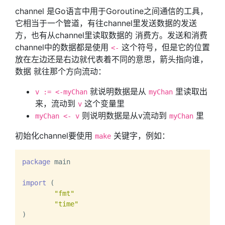
channel 是Go语言中用于Goroutine之间通信的工具，
它相当于一个管道，有往channel里发送数据的发送
方，也有从channel里读取数据的 消费方。发送和消费
channel中的数据都是使用
这个符号，但是它的位置
<-
放在左边还是右边就代表着不同的意思，箭头指向谁，
数据 就往那个方向流动：
就说明数据是从
里读取出
v := <-myChan
myChan
来，流动到
这个变量里
v
则说明数据是从v流动到
里
myChan <- v
myChan
初始化channel要使用
关键字，例如：
make
package
 main

import
 (

"fmt"
"time"
)
