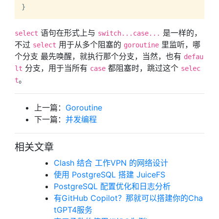
语句在形式上与
是一样的，
select
switch...case...
不过
用于从多个阻塞的
里监听，哪
select
goroutine
个分支 最先唤醒，就执行那个分支，当然，也有
defau
分支，用于当所有
都阻塞时，跳过这个
lt
case
selec
。
t
上一篇：
Goroutine
下一篇：
并发编程
相关文章
Clash 结合 工作VPN 的网络设计
使用 PostgreSQL 搭建 JuiceFS
PostgreSQL 配置优化和日志分析
有GitHub Copilot？那就可以搭建你的Cha
tGPT4服务